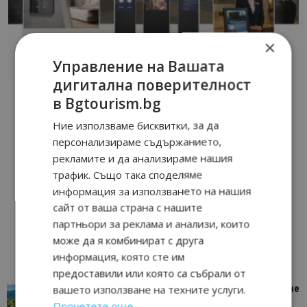
×
Управление на Вашата
дигитална поверителност
в Bgtourism.bg
Ние използваме бисквитки, за да
персонализираме съдържанието,
рекламите и да анализираме нашия
трафик. Също така споделяме
информация за използването на нашия
сайт от ваша страна с нашите
партньори за реклама и анализи, които
може да я комбинират с друга
информация, която сте им
предоставили или която са събрали от
вашето използване на техните услуги.
“Пощенска картичка от…”: Петрич – Изживяване
отвъд очакваното
Прочетете още