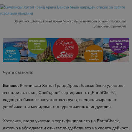
Кемпински Хотел Гранд Арена Банско беше награден отново за своите
устойчиви практики
Чуйте статията:
Банско.
Кемпински Хотел Гранд Арена Банско беше удостоен
за втори път със ,,Сребърен‘‘ сертификат от „EarthCheck“,
водещата бизнес консултантска група, специализираща в
устойчивост и мениджмънт в туристическата индустрия.
Хотелите, взели участие в сертифицирането на EarthCheck,
активно наблюдават и отчитат въздействието на своята дейност