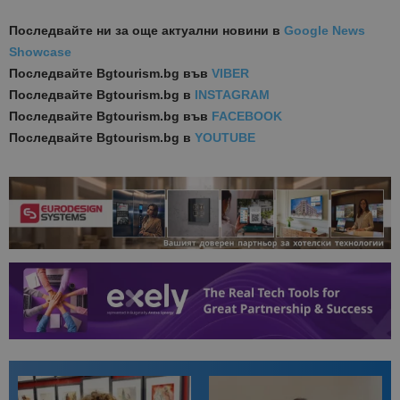
Последвайте ни за още актуални новини
в
Google News
Showcase
Последвайте
Bgtourism.bg във
VIBER
Последвайте
Bgtourism.bg в
INSTAGRAM
Последвайте
Bgtourism.bg във
FACEBOOK
Последвайте
Bgtourism.bg в
YOUTUBE