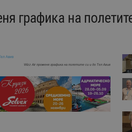
еня графика на полетите
Wizz Air променя графика на полетите си и до Тел Авив