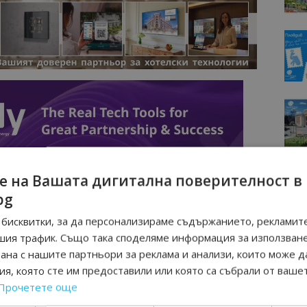
е на Вашата дигитална поверителност в
bg
бисквитки, за да персонализираме съдържанието, рекламите
шия трафик. Също така споделяме информация за използван
рана с нашите партньори за реклама и анализи, които може д
я, която сте им предоставили или която са събрали от ваше
Прочетете още