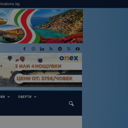
tinations.bg
ГИИ
ОФЕРТИ