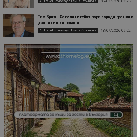
05/08/2026 08:28
AI Travel Economy с Елица Стоилова
Тим Браун: Хотелите губят пари заради грешки в
данните и липсващи...
13/07/2026 09:02
AI Travel Economy с Елица Стоилова