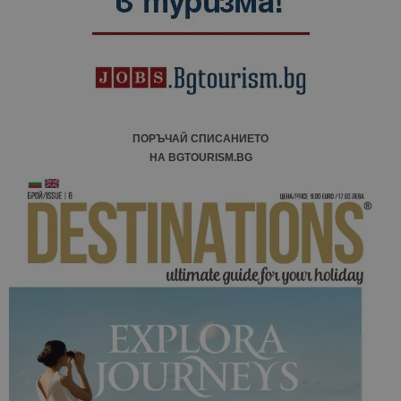
кампании 
отчетите з
анализ на
сайтовете.
ПОРЪЧАЙ СПИСАНИЕТО
НА BGTOURISM.BG