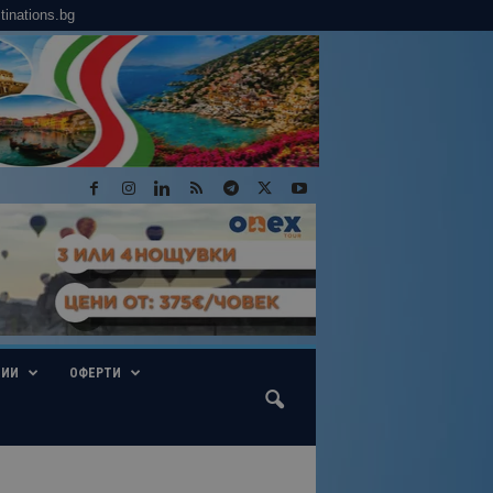
tinations.bg
ГИИ
ОФЕРТИ