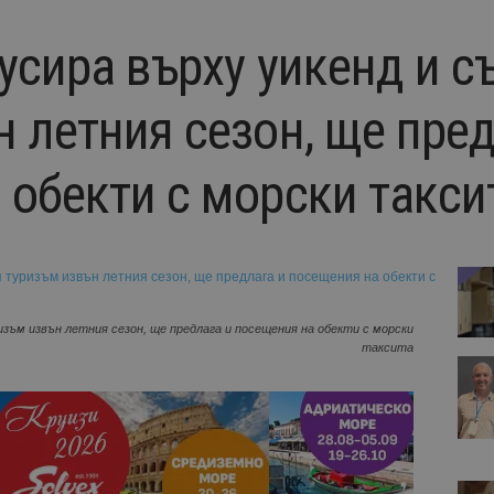
усира върху уикенд и 
 летния сезон, ще пред
 обекти с морски такси
зъм извън летния сезон, ще предлага и посещения на обекти с морски
таксита