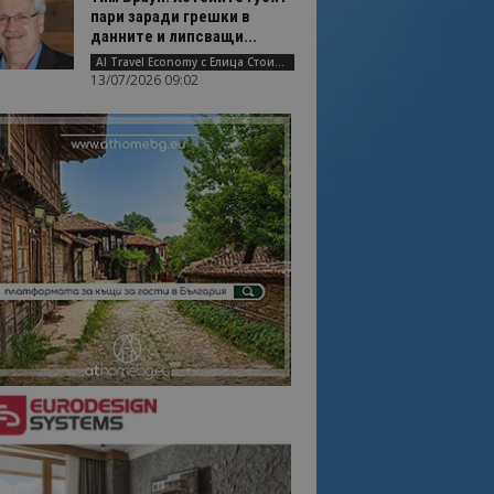
пари заради грешки в
данните и липсващи...
AI Travel Economy с Елица Стоилова
13/07/2026 09:02