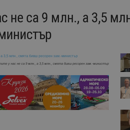
с не са 9 млн., а 3,5 мл
-министър
ите у нас не са 9 млн., а 3,5 млн., смята бивш ресорен зам.-министър