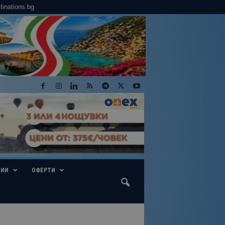
tinations.bg
ГИИ
ОФЕРТИ