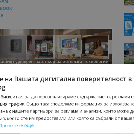
RAM
EBOOK
BE
е на Вашата дигитална поверителност в
bg
бисквитки, за да персонализираме съдържанието, рекламите
шия трафик. Също така споделяме информация за използван
рана с нашите партньори за реклама и анализи, които може д
я, която сте им предоставили или която са събрали от ваше
Прочетете още