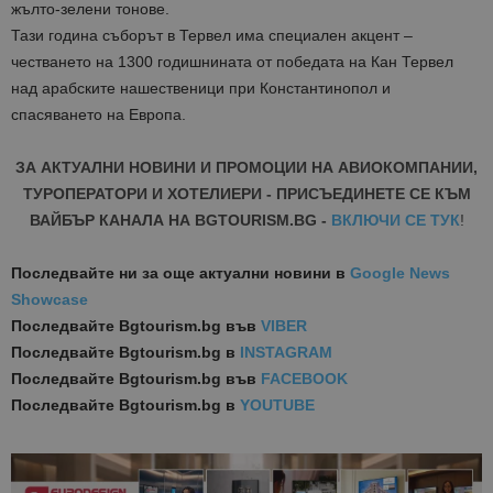
жълто-зелени тонове.
Тази година съборът в Тервел има специален акцент –
честването на 1300 годишнината от победата на Кан Тервел
над арабските нашественици при Константинопол и
спасяването на Европа.
ЗА АКТУАЛНИ НОВИНИ И ПРОМОЦИИ НА АВИОКОМПАНИИ,
ТУРОПЕРАТОРИ И ХОТЕЛИЕРИ - ПРИСЪЕДИНЕТЕ СЕ КЪМ
ВАЙБЪР КАНАЛА НА BGTOURISM.BG -
ВКЛЮЧИ СЕ ТУК
!
Последвайте ни за още актуални новини
в
Google News
Showcase
Последвайте
Bgtourism.bg във
VIBER
Последвайте
Bgtourism.bg в
INSTAGRAM
Последвайте
Bgtourism.bg във
FACEBOOK
Последвайте
Bgtourism.bg в
YOUTUBE