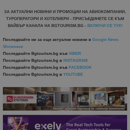
ЗА АКТУАЛНИ НОВИНИ И ПРОМОЦИИ НА АВИОКОМПАНИИ,
ТУРОПЕРАТОРИ И ХОТЕЛИЕРИ - ПРИСЪЕДИНЕТЕ СЕ КЪМ
ВАЙБЪР КАНАЛА НА BGTOURISM.BG -
ВКЛЮЧИ СЕ ТУК
!
Последвайте ни за още актуални новини
в
Google News
Showcase
Последвайте
Bgtourism.bg във
VIBER
Последвайте
Bgtourism.bg в
INSTAGRAM
Последвайте
Bgtourism.bg във
FACEBOOK
Последвайте
Bgtourism.bg в
YOUTUBE