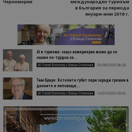
Черноморие
международен туризъм
в България за периода
януари-юни 2018 г.
AI в туризма: защо камериерка може да се
окаже по-трудна за...
05/08/2026 08:28
AI Travel Economy с Елица Стоилова
Тим Браун: Хотелите губят пари заради грешки в
данните и липсващи...
13/07/2026 09:02
AI Travel Economy с Елица Стоилова