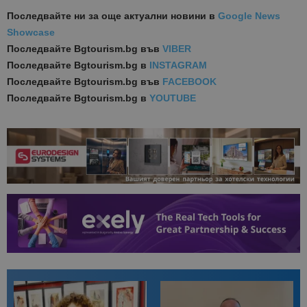
Последвайте ни за още актуални новини
в
Google News
Showcase
Последвайте
Bgtourism.bg във
VIBER
Последвайте
Bgtourism.bg в
INSTAGRAM
Последвайте
Bgtourism.bg във
FACEBOOK
Последвайте
Bgtourism.bg в
YOUTUBE