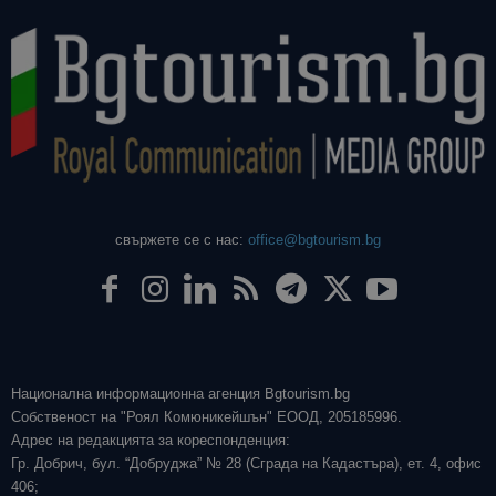
свържете се с нас:
office@bgtourism.bg
Национална информационна агенция Bgtourism.bg
Собственост на "Роял Комюникейшън" ЕООД, 205185996.
Адрес на редакцията за кореспонденция:
Гр. Добрич, бул. “Добруджа” № 28 (Сграда на Кадастъра), ет. 4, офис
406;