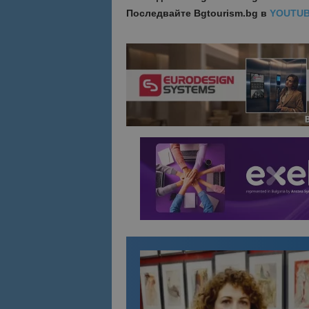
Последвайте
Bgtourism.bg в
YOUTU