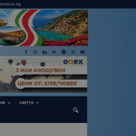
tinations.bg
ГИИ
ОФЕРТИ