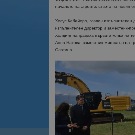
началото на строителството на новия о
Хесус Кабайеро, главен изпълнителен 
изпълнителен директор и заместник-пр
Холдинг направиха първата копка на те
Анна Натова, заместник-министър на т
Слатина.