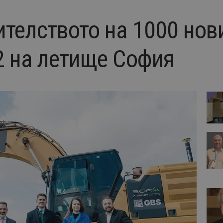
ителството на 1000 нов
2 на летище София