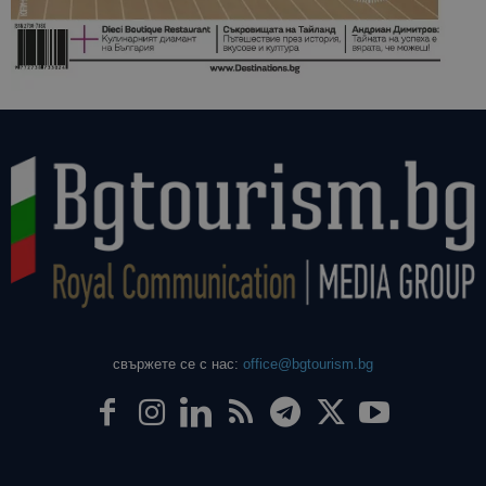
свържете се с нас:
office@bgtourism.bg