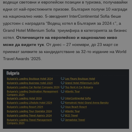
водещи световни и европейски позиции в туризма, получавайки
едни от най-престижните призове. България получи 10 награди
на национално ниво. 5-звездният InterContinental Sofia беше
удостоен с наградата “Водещ хотел в България за 2024 г.”, а
Grand Hotel Millenium Sofia триумфира в категорията за бизнес
хотел.
Отличниците на европейско и национално ниво
може да видите тук
. От днес – 27 ноември, до 23 март се
приемат заявките за кандидатстване за 32-то издание на World
Travel Awards ‘2025.