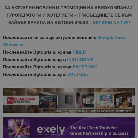
ЗА АКТУАЛНИ НОВИНИ И ПРОМОЦИИ НА АВИОКОМПАНИИ,
ТУРОПЕРАТОРИ И ХОТЕЛИЕРИ - ПРИСЪЕДИНЕТЕ СЕ КЪМ
ВАЙБЪР КАНАЛА НА BGTOURISM.BG -
ВКЛЮЧИ СЕ ТУК
!
Последвайте ни за още актуални новини
в
Google News
Showcase
Последвайте
Bgtourism.bg във
VIBER
Последвайте
Bgtourism.bg в
INSTAGRAM
Последвайте
Bgtourism.bg във
FACEBOOK
Последвайте
Bgtourism.bg в
YOUTUBE