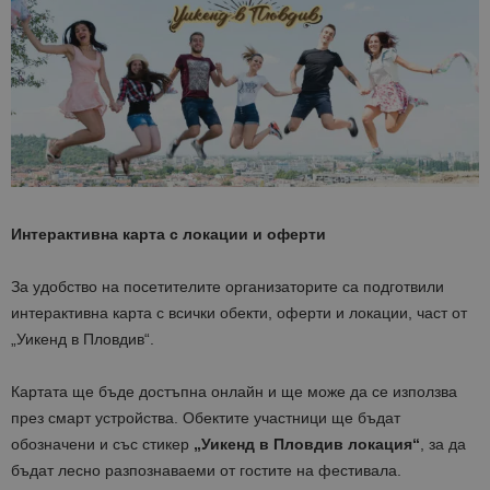
Интерактивна карта с локации и оферти
За удобство на посетителите организаторите са подготвили
интерактивна карта с всички обекти, оферти и локации, част от
„Уикенд в Пловдив“.
Картата ще бъде достъпна онлайн и ще може да се използва
през смарт устройства. Обектите участници ще бъдат
обозначени и със стикер
„Уикенд в Пловдив локация“
, за да
бъдат лесно разпознаваеми от гостите на фестивала.