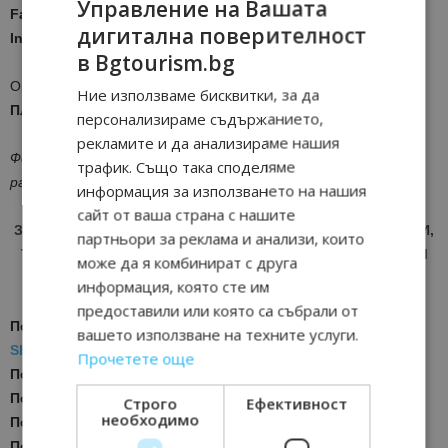
Управление на Вашата
Facebook:
facebook.com/weekendplovdiv
дигитална поверителност
Instagram:
@weekendinplovdiv
в Bgtourism.bg
Организатори:
Съвет по туризъм – Пловдив и Община
Ние използваме бисквитки, за да
Пловдив
персонализираме съдържанието,
рекламите и да анализираме нашия
Фестивалът се финансира от „Годишната програма за
трафик. Също така споделяме
развитие на туризма на Община Пловдив за 2026 г.“
информация за използването на нашия
сайт от ваша страна с нашите
ЗА АКТУАЛНИ НОВИНИ И ПРОМОЦИИ НА АВИОКОМПАНИИ,
партньори за реклама и анализи, които
ТУРОПЕРАТОРИ И ХОТЕЛИЕРИ - ПРИСЪЕДИНЕТЕ СЕ КЪМ
може да я комбинират с друга
ВАЙБЪР КАНАЛА НА BGTOURISM.BG -
ВКЛЮЧИ СЕ ТУК
!
информация, която сте им
предоставили или която са събрали от
Последвайте ни за още актуални новини
в
Google News
вашето използване на техните услуги.
Showcase
Прочетете още
Последвайте
Bgtourism.bg във
VIBER
Последвайте
Bgtourism.bg в
INSTAGRAM
Строго
Ефективност
необходимо
Последвайте
Bgtourism.bg във
FACEBOOK
Последвайте
Bgtourism.bg в
YOUTUBE