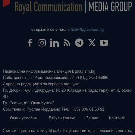
свържете се с нас:
office@bgtourism.bg
Национална информационна агенция Bgtourism.bg
Собственост на "Роял Комюникейшън" ЕООД, 205185996.
Адрес на редакцията за кореспонденция:
Гр. Добрич, бул. “Добруджа” № 28 (Сграда на Кадастъра), ет. 4, офис
406;
Гр. София, жк “Овча Купел”
Собственик: Руслан Йорданов; Тел.: +359 886 01 53 91
Общи условия
Етичен кодекс
За нас
Контакти
Съдържанието на този уеб сайт и технологиите, използвани в него, са