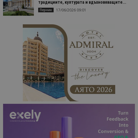
традициите, културата и вдъхновяващите...
17/06/2026 09:01
Перник