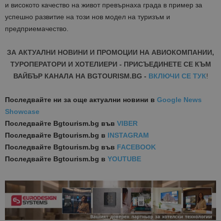
и високото качество на живот превърнаха града в пример за
успешно развитие на този нов модел на туризъм и
предприемачество.
ЗА АКТУАЛНИ НОВИНИ И ПРОМОЦИИ НА АВИОКОМПАНИИ,
ТУРОПЕРАТОРИ И ХОТЕЛИЕРИ - ПРИСЪЕДИНЕТЕ СЕ КЪМ
ВАЙБЪР КАНАЛА НА BGTOURISM.BG -
ВКЛЮЧИ СЕ ТУК
!
Последвайте ни за още актуални новини
в
Google News
Showcase
Последвайте
Bgtourism.bg във
VIBER
Последвайте
Bgtourism.bg в
INSTAGRAM
Последвайте
Bgtourism.bg във
FACEBOOK
Последвайте
Bgtourism.bg в
YOUTUBE