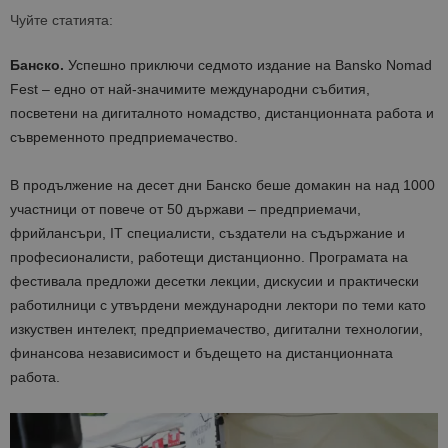
Чуйте статията:
Банско.
Успешно приключи седмото издание на Bansko Nomad
Fest – едно от най-значимите международни събития,
посветени на дигиталното номадство, дистанционната работа и
съвременното предприемачество.
В продължение на десет дни Банско беше домакин на над 1000
участници от повече от 50 държави – предприемачи,
фрийлансъри, IT специалисти, създатели на съдържание и
професионалисти, работещи дистанционно. Програмата на
фестивала предложи десетки лекции, дискусии и практически
работилници с утвърдени международни лектори по теми като
изкуствен интелект, предприемачество, дигитални технологии,
финансова независимост и бъдещето на дистанционната
работа.