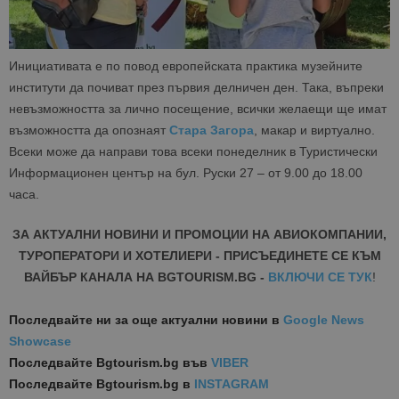
Инициативата е по повод европейската практика музейните
институти да почиват през първия делничен ден. Така, въпреки
невъзможността за лично посещение, всички желаещи ще имат
възможността да опознаят
Стара Загора
, макар и виртуално.
Всеки може да направи това всеки понеделник в Туристически
Информационен център на бул. Руски 27 – от 9.00 до 18.00
часа.
ЗА АКТУАЛНИ НОВИНИ И ПРОМОЦИИ НА АВИОКОМПАНИИ,
ТУРОПЕРАТОРИ И ХОТЕЛИЕРИ - ПРИСЪЕДИНЕТЕ СЕ КЪМ
ВАЙБЪР КАНАЛА НА BGTOURISM.BG -
ВКЛЮЧИ СЕ ТУК
!
Последвайте ни за още актуални новини
в
Google News
Showcase
Последвайте
Bgtourism.bg във
VIBER
Последвайте
Bgtourism.bg в
INSTAGRAM