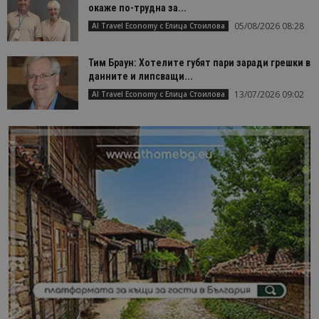
окаже по-трудна за...
05/08/2026 08:28
AI Travel Economy с Елица Стоилова
Тим Браун: Хотелите губят пари заради грешки в
данните и липсващи...
13/07/2026 09:02
AI Travel Economy с Елица Стоилова