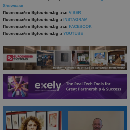
Showcase
Последвайте
Bgtourism.bg във
VIBER
Последвайте
Bgtourism.bg в
INSTAGRAM
Последвайте
Bgtourism.bg във
FACEBOOK
Последвайте
Bgtourism.bg в
YOUTUBE