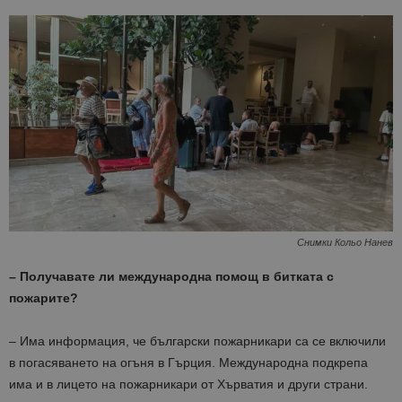
Снимки Кольо Нанев
– Получавате ли международна помощ в битката с
пожарите?
– Има информация, че български пожарникари са се включили
в погасяването на огъня в Гърция. Международна подкрепа
има и в лицето на пожарникари от Хърватия и други страни.