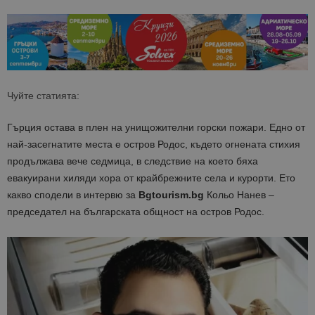
Чуйте статията:
Гърция остава в плен на унищожителни горски пожари. Едно от
най-засегнатите места е остров Родос, където огнената стихия
продължава вече седмица, в следствие на което бяха
евакуирани хиляди хора от крайбрежните села и курорти. Ето
какво сподели в интервю за
Bgtourism.bg
Кольо Нанев –
председател на българската общност на остров Родос.