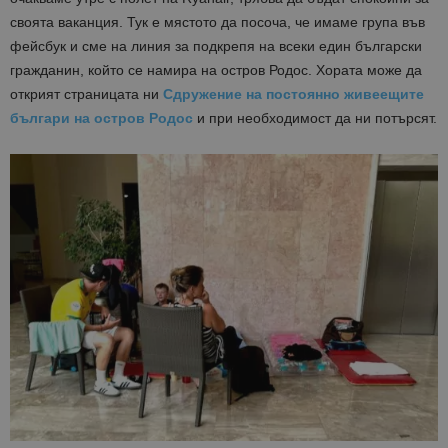
своята ваканция. Тук е мястото да посоча, че имаме група във
фейсбук и сме на линия за подкрепя на всеки един български
гражданин, който се намира на остров Родос. Хората може да
открият страницата ни
Сдружение на постоянно живеещите
българи на остров Родос
и при необходимост да ни потърсят.