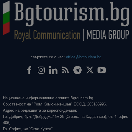
свържете се с нас:
office@bgtourism.bg
Национална информационна агенция Bgtourism.bg
Собственост на "Роял Комюникейшън" ЕООД, 205185996.
Адрес на редакцията за кореспонденция:
Гр. Добрич, бул. “Добруджа” № 28 (Сграда на Кадастъра), ет. 4, офис
406;
Гр. София, жк “Овча Купел”