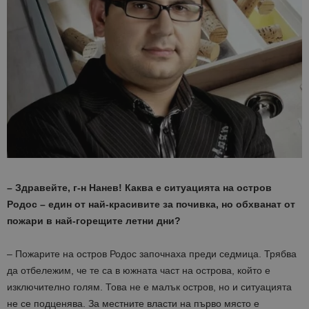
– Здравейте, г-н Нанев! Каква е ситуацията на остров
Родос – един от най-красивите за почивка, но обхванат от
пожари в най-горещите летни дни?
– Пожарите на остров Родос започнаха преди седмица. Трябва
да отбележим, че те са в южната част на острова, който е
изключително голям. Това не е малък остров, но и ситуацията
не се подценява. За местните власти на първо място е