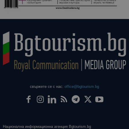
свържете се с нас:
office@bgtourism.bg
Национална информационна агенция Bgtourism.bg