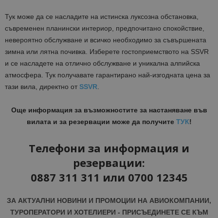
Тук може да се насладите на истинска луксозна обстановка,
съвременен планински интериор, предпочитано спокойствие,
невероятно обслужване и всичко необходимо за съвършената
зимна или лятна почивка. Изберете гостоприемството на SSVR
и се насладете на отлично обслужване и уникална алпийска
атмосфера. Тук получавате гарантирано най-изгодната цена за
тази вила, директно от
SSVR
.
Още информация за възможностите за настаняване във
вилата и за резервации може да получите
ТУК
!
Телефони за информация и
резервации:
0887 311 311 или 0700 12345
ЗА АКТУАЛНИ НОВИНИ И ПРОМОЦИИ НА АВИОКОМПАНИИ,
ТУРОПЕРАТОРИ И ХОТЕЛИЕРИ - ПРИСЪЕДИНЕТЕ СЕ КЪМ