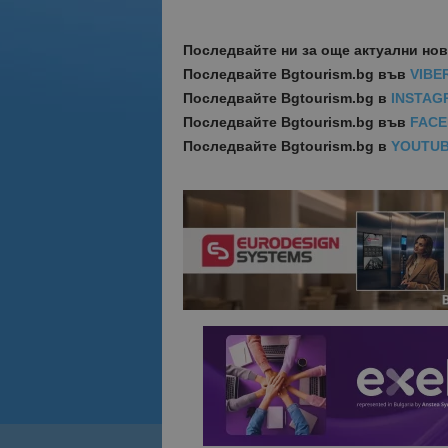
Последвайте ни за още актуални но
Последвайте
Bgtourism.bg във
VIBE
Последвайте
Bgtourism.bg в
INSTAG
Последвайте
Bgtourism.bg във
FAC
Последвайте
Bgtourism.bg в
YOUTU