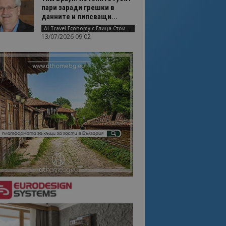
пари заради грешки в
данните и липсващи...
AI Travel Economy с Елица Стоилова
13/07/2026 09:02