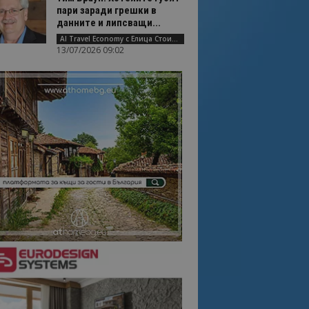
пари заради грешки в
данните и липсващи...
AI Travel Economy с Елица Стоилова
13/07/2026 09:02