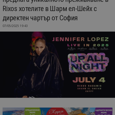
Rixos хотелите в Шарм ел-Шейх с
директен чартър от София
07/05/2025 19:43