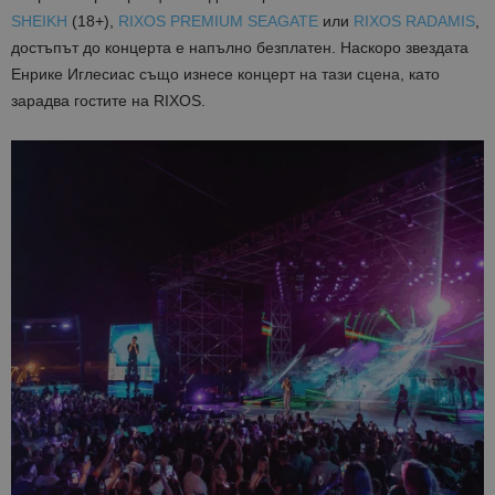
SHEIKH
(18+),
RIXOS PREMIUM SEAGATE
или
RIXOS RADAMIS
,
достъпът до концерта е напълно безплатен. Наскоро звездата
Енрике Иглесиас също изнесе концерт на тази сцена, като
зарадва гостите на RIXOS.