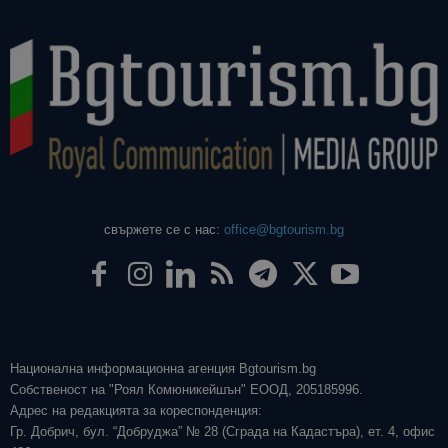
свържете се с нас:
office@bgtourism.bg
Национална информационна агенция Bgtourism.bg
Собственост на "Роял Комюникейшън" ЕООД, 205185996.
Адрес на редакцията за кореспонденция:
Гр. Добрич, бул. “Добруджа” № 28 (Сграда на Кадастъра), ет. 4, офис