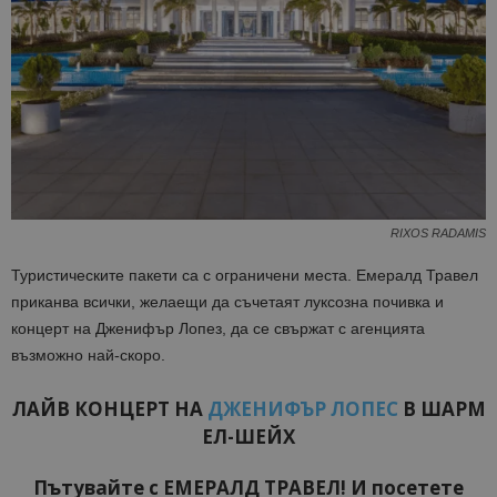
RIXOS RADAMIS
Туристическите пакети са с ограничени места. Емералд Травел
приканва всички, желаещи да съчетаят луксозна почивка и
концерт на Дженифър Лопез, да се свържат с агенцията
възможно най-скоро.
ЛАЙВ КОНЦЕРТ НА
ДЖЕНИФЪР ЛОПЕС
В ШАРМ
ЕЛ-ШЕЙХ
Пътувайте с ЕМЕРАЛД ТРАВЕЛ! И посетете