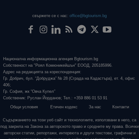
свържете се с нас:
office@bgtourism.bg
Национална информационна агенция Bgtourism.bg
Собственост на "Роял Комюникейшън" ЕООД, 205185996.
Адрес на редакцията за кореспонденция:
Гр. Добрич, бул. “Добруджа” № 28 (Сграда на Кадастъра), ет. 4, офис
406;
Гр. София, жк “Овча Купел”
Собственик: Руслан Йорданов; Тел.: +359 886 01 53 91
Общи условия
Етичен кодекс
За нас
Контакти
Съдържанието на този уеб сайт и технологиите, използвани в него, са
под закрила на Закона за авторското право и сродните му права. Всички
авторски статии, репортажи, интервюта и други текстови, графични и