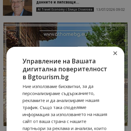
данните и липсващи...
13/07/2026 09:02
AI Travel Economy с Елица Стоилова
×
Управление на Вашата
дигитална поверителност
в Bgtourism.bg
Ние използваме бисквитки, за да
персонализираме съдържанието,
рекламите и да анализираме нашия
трафик. Също така споделяме
информация за използването на нашия
сайт от ваша страна с нашите
партньори за реклама и анализи, които