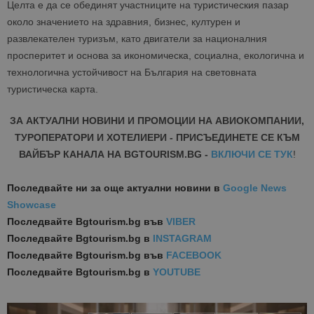
Целта е да се обединят участниците на туристическия пазар
около значението на здравния, бизнес, културен и
развлекателен туризъм, като двигатели за националния
просперитет и основа за икономическа, социална, екологична и
технологична устойчивост на България на световната
туристическа карта.
ЗА АКТУАЛНИ НОВИНИ И ПРОМОЦИИ НА АВИОКОМПАНИИ,
ТУРОПЕРАТОРИ И ХОТЕЛИЕРИ - ПРИСЪЕДИНЕТЕ СЕ КЪМ
ВАЙБЪР КАНАЛА НА BGTOURISM.BG -
ВКЛЮЧИ СЕ ТУК
!
Последвайте ни за още актуални новини
в
Google News
Showcase
Последвайте
Bgtourism.bg във
VIBER
Последвайте
Bgtourism.bg в
INSTAGRAM
Последвайте
Bgtourism.bg във
FACEBOOK
Последвайте
Bgtourism.bg в
YOUTUBE