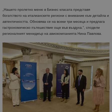
„Нашето пролетно меню в Бизнес класата представя
богатството на италианските региони с внимание към детайла и
автентичността. Обновява се на всеки три месеца и предлага
гастрономическо пътешествие още във въздуха.“, сподели
регионалният мениджър на авиокомпанията Нина Павлова.