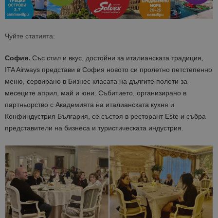
Чуйте статията:
София.
Със стил и вкус, достойни за италианската традиция,
ITA Airways представи в София новото си пролетно петстепенно
меню, сервирано в Бизнес класата на дългите полети за
месеците април, май и юни. Събитието, организирано в
партньорство с Академията на италианската кухня и
Конфиндустрия България, се състоя в ресторант Este и събра
представители на бизнеса и туристическата индустрия.