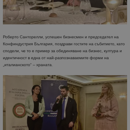
Роберто Санторелли, успешен бизнесмен и председател на
Конфиндустрия България, поздрави гостите на събитието, като
сподели, че то е пример за обединяване на бизнес, култура и
идентичност в една от най-разпознаваемите форми на
„италианското“ – храната.