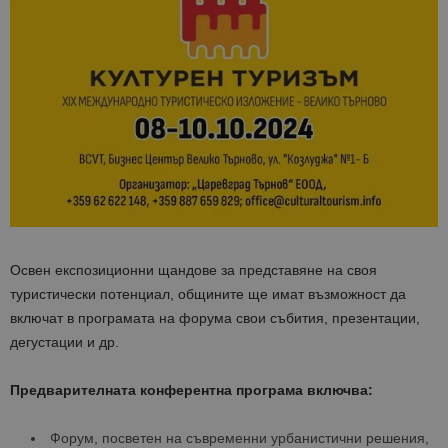
Освен експозиционни щандове за представяне на своя
туристически потенциал, общините ще имат възможност да
включат в програмата на форума свои събития, презентации,
дегустации и др.
Предварителната конферентна програма включва:
Форум, посветен на съвременни урбанистични решения,