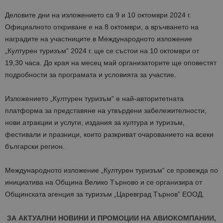
Деловите дни на изложението са 9 и 10 октомври 2024 г.
Официалното откриване е на 8 октомври, а връчването на
наградите на участниците в Международното изложение
„Културен туризъм“ 2024 г. ще се състои на 10 октомври от
19,30 часа. До края на месец май организаторите ще оповестят
подробности за програмата и условията за участие.
Изложението „Културен туризъм“ е най-авторитетната
платформа за представяне на утвърдени забележителности,
нови атракции и услуги, издания за култура и туризъм,
фестивали и празници, които разкриват очарованието на всеки
български регион.
Международното изложение „Културен туризъм“ се провежда по
инициатива на Община Велико Търново и се организира от
Общинската агенция за туризъм „Царевград Търнов” ЕООД.
ЗА АКТУАЛНИ НОВИНИ И ПРОМОЦИИ НА АВИОКОМПАНИИ,