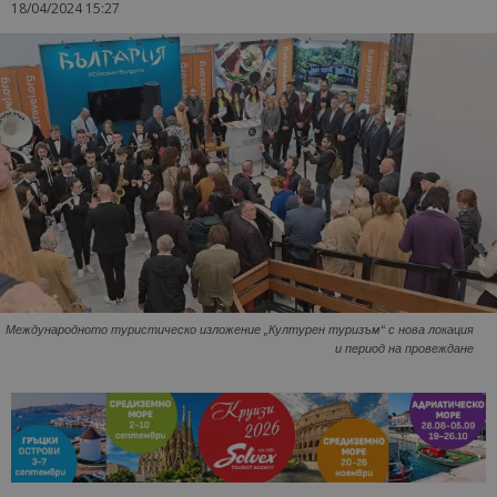
18/04/2024 15:27
Международното туристическо изложение „Културен туризъм“ с нова локация
и период на провеждане