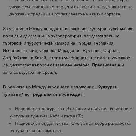
уиски с участието на утвърдени експерти и представители на
държави с традиции в отглеждането на елитни сортове.
За участие в Международното изложение „Културен туризъм“ са
поканени делегации на туроператори и представители на
търговски и туристически камари на Гърция, Германия,
Испания, Турция, Северна Македония, Румъния, Сърбия,
Азербайджан и Китай, с които участниците ще имат възможност
да дискутират въпроси от взаимен интерес. Предвидена е и
зона за двустранни срещи.
В рамките на Международното изложение „Културен
туризъм“ по традиция се провеждат:
Национален конкурс за публикации и събития, свързани с
културния туризъм „Чети и пътувай“;
Национален студентски конкурс за най-добра разработка
на туристическа тематика.