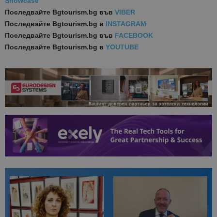
Showcase
Последвайте
Bgtourism.bg във
VIBER
Последвайте
Bgtourism.bg в
INSTAGRAM
Последвайте
Bgtourism.bg във
FACEBOOK
Последвайте
Bgtourism.bg в
YOUTUBE