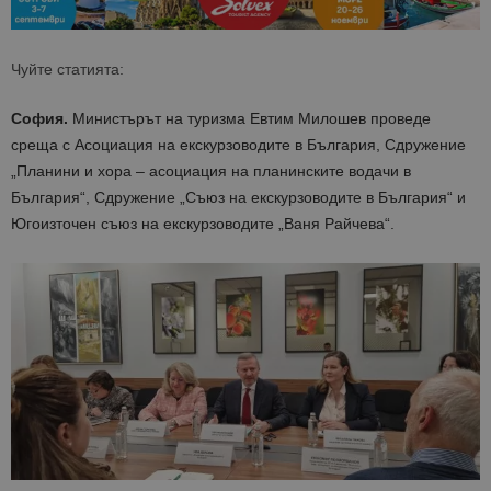
Чуйте статията:
София.
Министърът на туризма Евтим Милошев проведе
среща с Асоциация на екскурзоводите в България, Сдружение
„Планини и хора – асоциация на планинските водачи в
България“, Сдружение „Съюз на екскурзоводите в България“ и
Югоизточен съюз на екскурзоводите „Ваня Райчева“.