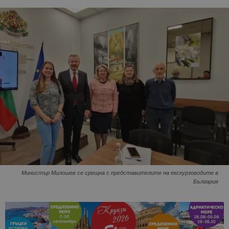
Министър Милошев се срещна с представителите на екскурзоводите в
България