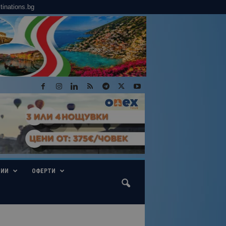
tinations.bg
ГИИ
ОФЕРТИ