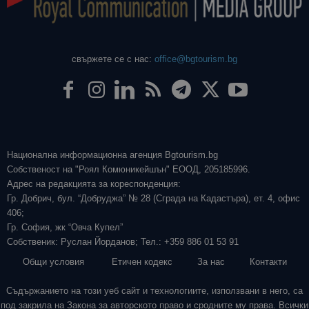
свържете се с нас:
office@bgtourism.bg
Национална информационна агенция Bgtourism.bg
Собственост на "Роял Комюникейшън" ЕООД, 205185996.
Адрес на редакцията за кореспонденция:
Гр. Добрич, бул. “Добруджа” № 28 (Сграда на Кадастъра), ет. 4, офис
406;
Гр. София, жк “Овча Купел”
Собственик: Руслан Йорданов; Тел.: +359 886 01 53 91
Общи условия
Етичен кодекс
За нас
Контакти
Съдържанието на този уеб сайт и технологиите, използвани в него, са
под закрила на Закона за авторското право и сродните му права. Всички