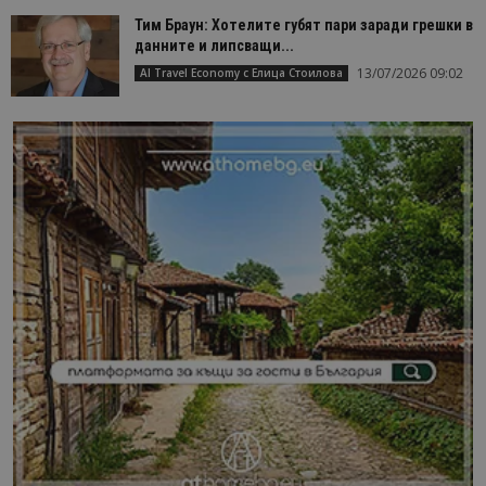
Тим Браун: Хотелите губят пари заради грешки в
данните и липсващи...
13/07/2026 09:02
AI Travel Economy с Елица Стоилова