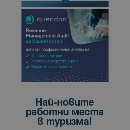
отчетите з
анализ на
сайтовете.