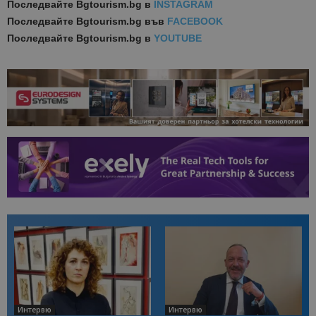
Последвайте
Bgtourism.bg в
INSTAGRAM
Последвайте
Bgtourism.bg във
FACEBOOK
Последвайте
Bgtourism.bg в
YOUTUBE
Интервю
Интервю