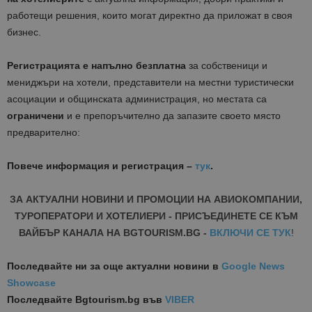
работещи решения, които могат директно да приложат в своя
бизнес.
Регистрацията е напълно безплатна
за собственици и
мениджъри на хотели, представители на местни туристически
асоциации и общинската администрация, но местата са
ограничени
и е препоръчително да запазите своето място
предварително:
Повече информация и регистрация –
тук
.
ЗА АКТУАЛНИ НОВИНИ И ПРОМОЦИИ НА АВИОКОМПАНИИ,
ТУРОПЕРАТОРИ И ХОТЕЛИЕРИ - ПРИСЪЕДИНЕТЕ СЕ КЪМ
ВАЙБЪР КАНАЛА НА BGTOURISM.BG -
ВКЛЮЧИ СЕ ТУК
!
Последвайте ни за още актуални новини
в
Google News
Showcase
Последвайте
Bgtourism.bg във
VIBER