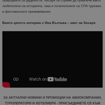
природните си дадености, Хисаря се стреми да привлече както
любителите на историята, така и почитателите на СПА туризма
и фестивалните преживявания.
Вижте цялото интервю с Ива Вълчева – кмет на Хисаря
ЗА АКТУАЛНИ НОВИНИ И ПРОМОЦИИ НА АВИОКОМПАНИИ,
ТУРОПЕРАТОРИ И ХОТЕЛИЕРИ - ПРИСЪЕДИНЕТЕ СЕ КЪМ