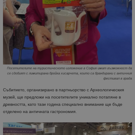
Посетителите на туристическото изложение в София имат възможност да
се сдобият с лимитирана бройка хисарчета, които са брандирани с античния
фестивал в града
Събитието, организирано в партньорство с Археологическия
музей, ще предложи на посетителите уникално потапяне в
древността, като тази година специално внимание ще бъде
отделено на античната гастрономия.