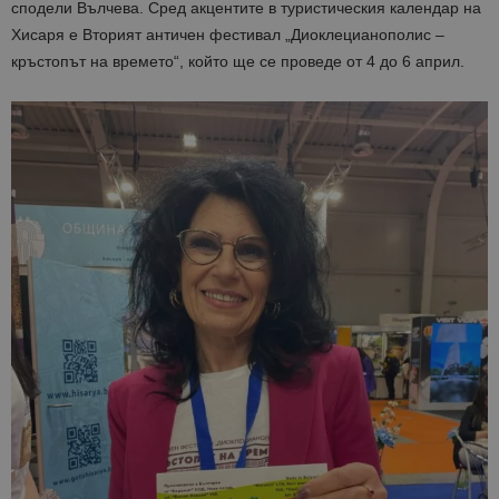
сподели Вълчева. Сред акцентите в туристическия календар на
Хисаря е Вторият античен фестивал „Диоклецианополис –
кръстопът на времето“, който ще се проведе от 4 до 6 април.