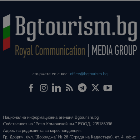
свържете се с нас:
office@bgtourism.bg
Национална информационна агенция Bgtourism.bg
Собственост на "Роял Комюникейшън" ЕООД, 205185996.
Адрес на редакцията за кореспонденция:
Гр. Добрич, бул. “Добруджа” № 28 (Сграда на Кадастъра), ет. 4, офис