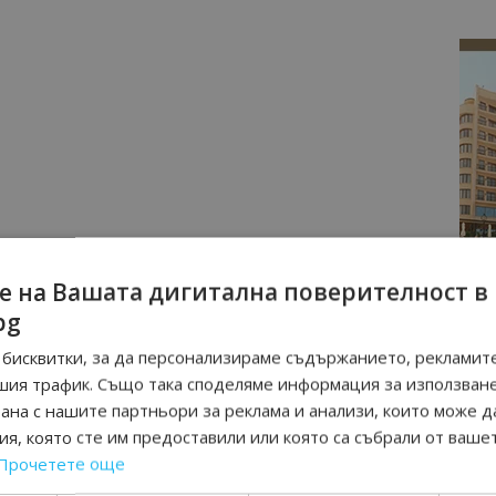
е на Вашата дигитална поверителност в
bg
бисквитки, за да персонализираме съдържанието, рекламите
шия трафик. Също така споделяме информация за използван
рана с нашите партньори за реклама и анализи, които може д
я, която сте им предоставили или която са събрали от ваше
Прочетете още