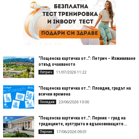
“Пощенска картичка от…”: Петрич – Изживяване
отвъд очакваното
11/07/2026 11:22
Петрич
“Пощенска картичка от…”: Пловдив, градът на
всички времена
23/06/2026 10:00
Пловдив
“Пощенска картичка от…”: Перник – град на
традициите, културата и вдъхновяващите...
17/06/2026 09:01
Перник