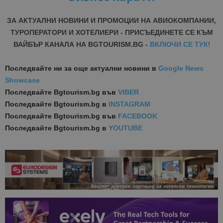
ЗА АКТУАЛНИ НОВИНИ И ПРОМОЦИИ НА АВИОКОМПАНИИ,
ТУРОПЕРАТОРИ И ХОТЕЛИЕРИ - ПРИСЪЕДИНЕТЕ СЕ КЪМ
ВАЙБЪР КАНАЛА НА BGTOURISM.BG -
ВКЛЮЧИ СЕ ТУК
!
Последвайте ни за още актуални новини
в
Google News
Showcase
Последвайте
Bgtourism.bg във
VIBER
Последвайте
Bgtourism.bg в
INSTAGRAM
Последвайте
Bgtourism.bg във
FACEBOOK
Последвайте
Bgtourism.bg в
YOUTUBE