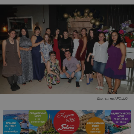
Екипът на APOLLO