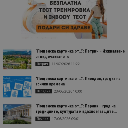
“Пощенска картичка от…”: Петрич – Изживяване
отвъд очакваното
11/07/2026 11:22
Петрич
“Пощенска картичка от…”: Пловдив, градът на
всички времена
23/06/2026 10:00
Пловдив
“Пощенска картичка от…”: Перник – град на
традициите, културата и вдъхновяващите...
17/06/2026 09:01
Перник