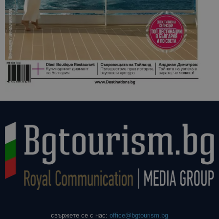
свържете се с нас:
office@bgtourism.bg