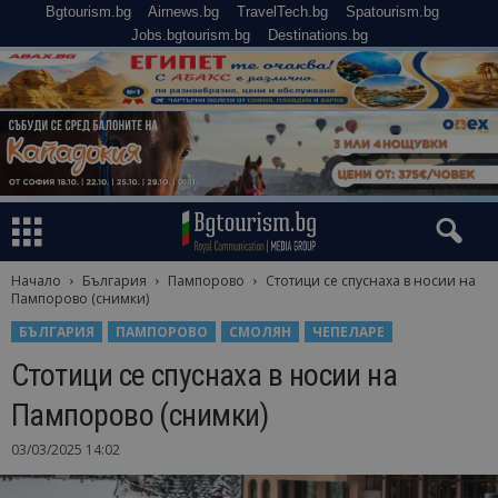
Bgtourism.bg
Airnews.bg
TravelTech.bg
Spatourism.bg
Jobs.bgtourism.bg
Destinations.bg
Начало
България
Пампорово
Стотици се спуснаха в носии на
Пампорово (снимки)
БЪЛГАРИЯ
ПАМПОРОВО
СМОЛЯН
ЧЕПЕЛАРЕ
Стотици се спуснаха в носии на
Пампорово (снимки)
03/03/2025 14:02