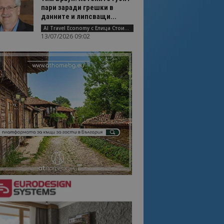
пари заради грешки в
данните и липсващи...
AI Travel Economy с Елица Стоилова
13/07/2026 09:02