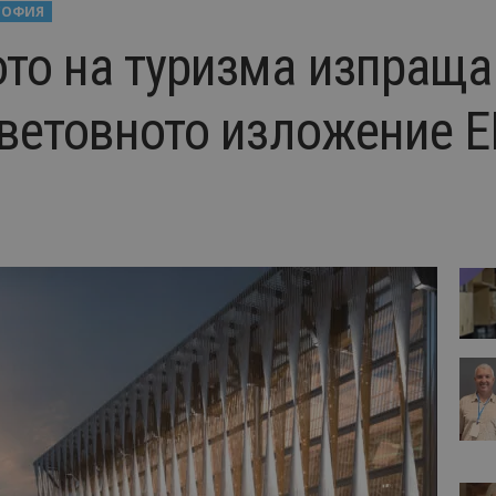
СОФИЯ
то на туризма изпраща
Световното изложение 