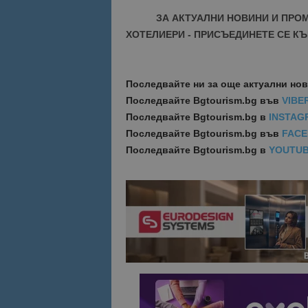
ЗА АКТУАЛНИ НОВИНИ И ПРО
ХОТЕЛИЕРИ - ПРИСЪЕДИНЕТЕ СЕ КЪ
Последвайте ни за още актуални но
Последвайте
Bgtourism.bg във
VIBE
Последвайте
Bgtourism.bg в
INSTAG
Последвайте
Bgtourism.bg във
FAC
Последвайте
Bgtourism.bg в
YOUTU