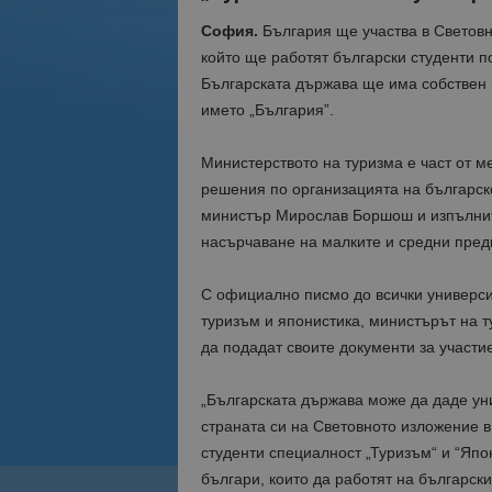
София.
България ще участва в Светов
който ще работят български студенти п
Българската държава ще има собствен п
името „България”.
Министерството на туризма е част от м
решения по организацията на българско
министър Мирослав Боршош и изпълнит
насърчаване на малките и средни пред
С официално писмо до всички универси
туризъм и японистика, министърът на 
да подадат своите документи за участие
„Българската държава може да даде ун
страната си на Световното изложение 
студенти специалност „Туризъм“ и “Япо
българи, които да работят на българск