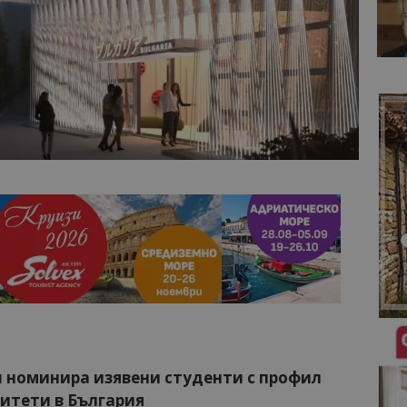
номинира изявени студенти с профил
ситети в България