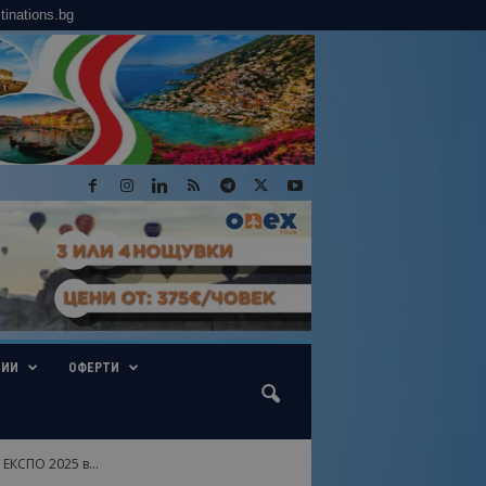
tinations.bg
ГИИ
ОФЕРТИ
КСПО 2025 в...