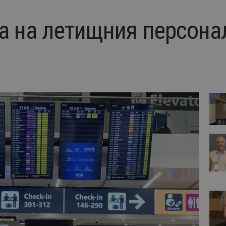
а на летищния персонал