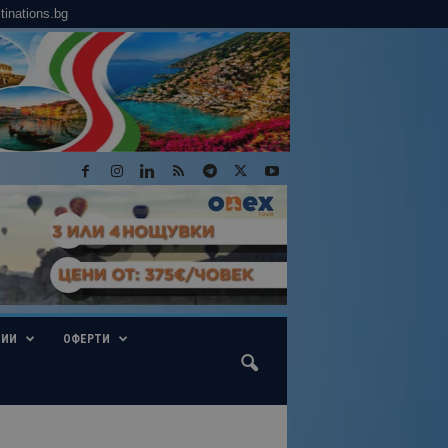
tinations.bg
ГИИ
ОФЕРТИ