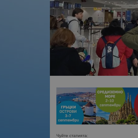
Чуйте статията: