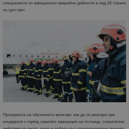
специалисти по авиационни аварийни дейности в над 20 страни
по цял свят.
Програмата на обучението включва: как да се реагира при
инциденти с горящ самолет, евакуация на пътници, спасителни
действия на писта, както и работа със специализирана техника