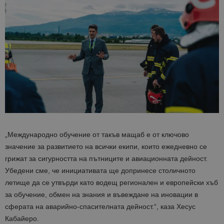
„Международно обучение от такъв мащаб е от ключово
значение за развитието на всички екипи, които ежедневно се
грижат за сигурността на пътниците и авиационната дейност.
Убедени сме, че инициативата ще допринесе столичното
летище да се утвърди като водещ регионален и европейски хъб
за обучение, обмен на знания и въвеждане на иновации в
сферата на аварийно-спасителната дейност.“, каза Хесус
Кабайеро.