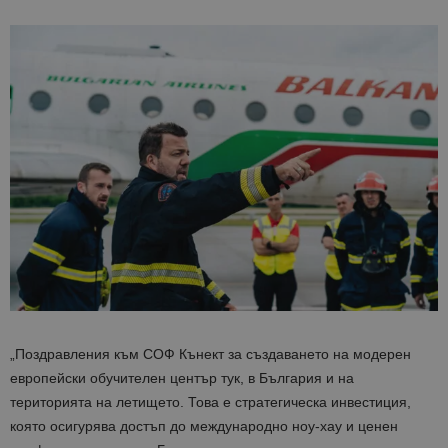
„Поздравления към СОФ Кънект за създаването на модерен
европейски обучителен център тук, в България и на
територията на летището. Това е стратегическа инвестиция,
която осигурява достъп до международно ноу-хау и ценен