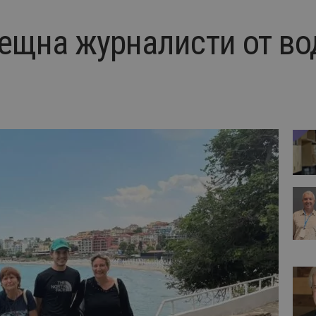
ещна журналисти от в