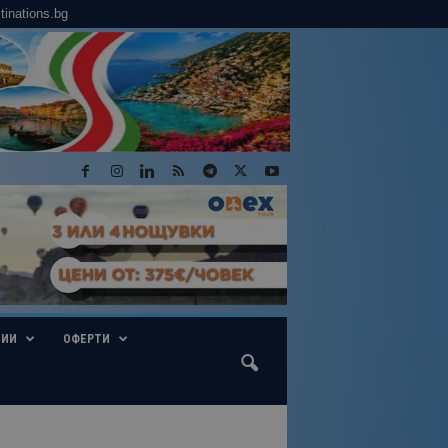
tinations.bg
ГИИ
ОФЕРТИ