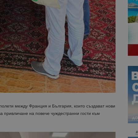
 полети между Франция и България, които създават нови
за привличане на повече чуждестранни гости към