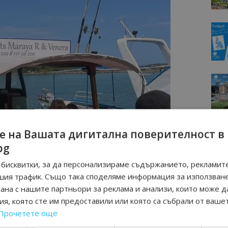
е на Вашата дигитална поверителност в
bg
бисквитки, за да персонализираме съдържанието, рекламите
шия трафик. Също така споделяме информация за използван
рана с нашите партньори за реклама и анализи, които може д
я, която сте им предоставили или която са събрали от ваше
Прочетете още