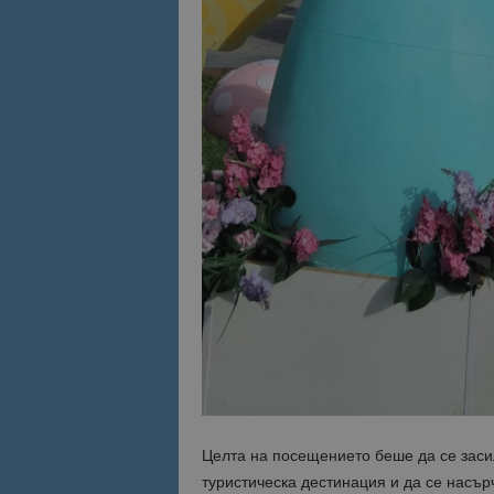
Целта на посещението беше да се заси
туристическа дестинация и да се насър