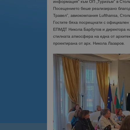
информация“ към ОП „Туризъм“ в Стол
Посещението беше реализирано благод
Травел”, авиокомпания Lufthansa, Стол
Гостите бяха посрещнати с официален 
ЕПМДТ Никола Барбутов и директора на
стилната атмосфера на една от архитек
проектирана от арх. Никола Лазаров.