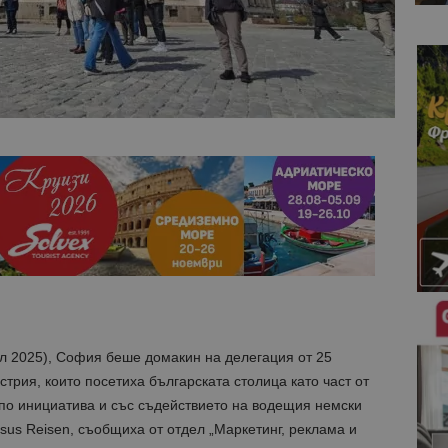
ил 2025), София беше домакин на делегация от 25
трия, които посетиха българската столица като част от
по инициатива и със съдействието на водещия немски
osus Reisen, съобщиха от отдел „Маркетинг, реклама и