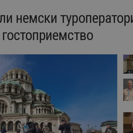
ли немски туроператори
и гостоприемство