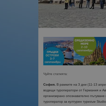
Чуйте статията:
София.
В рамките на 3 дни (11-13 апр
водещи туроператори от Германия и Авс
организирано опознавателно пътуване 
туроператор за културен туризъм Studi