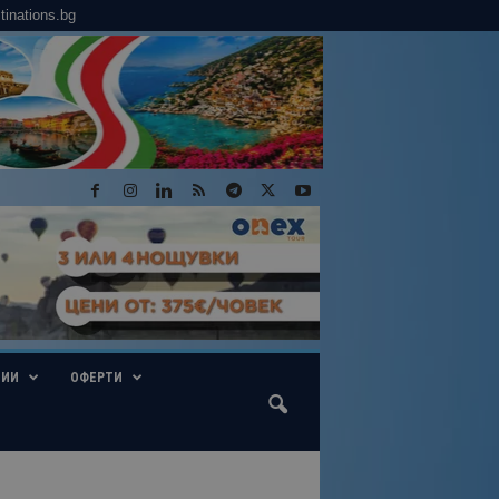
tinations.bg
ГИИ
ОФЕРТИ