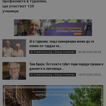
професиите в туризма,
ще участват 129
ученици
AI в туризма: защо камериерка може да се
окаже по-трудна за...
05/08/2026 08:28
AI Travel Economy с Елица Стоилова
Тим Браун: Хотелите губят пари заради грешки в
данните и липсващи...
13/07/2026 09:02
AI Travel Economy с Елица Стоилова