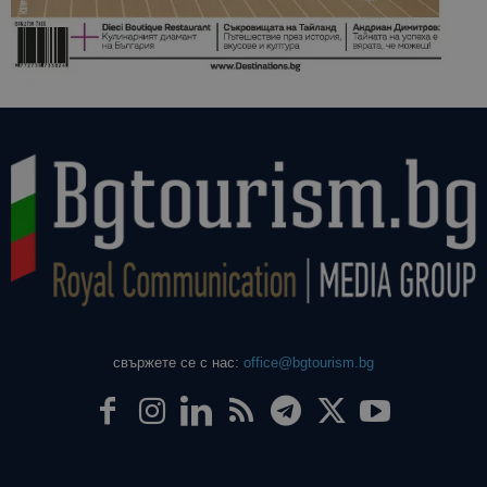
свържете се с нас:
office@bgtourism.bg