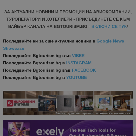
ЗА АКТУАЛНИ НОВИНИ И ПРОМОЦИИ НА АВИОКОМПАНИИ,
ТУРОПЕРАТОРИ И ХОТЕЛИЕРИ - ПРИСЪЕДИНЕТЕ СЕ КЪМ
ВАЙБЪР КАНАЛА НА BGTOURISM.BG -
ВКЛЮЧИ СЕ ТУК
!
Последвайте ни за още актуални новини
в
Google News
Showcase
Последвайте
Bgtourism.bg във
VIBER
Последвайте
Bgtourism.bg в
INSTAGRAM
Последвайте
Bgtourism.bg във
FACEBOOK
Последвайте
Bgtourism.bg в
YOUTUBE