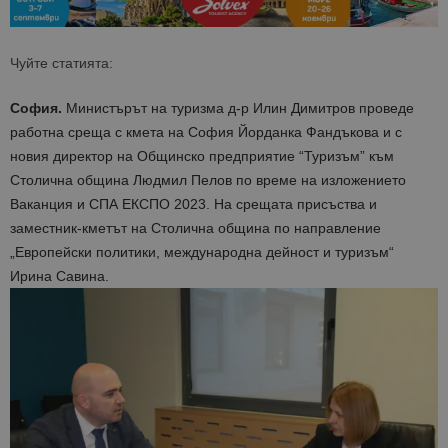
Чуйте статията:
София.
Министърът на туризма д-р Илин Димитров проведе
работна среща с кмета на София Йорданка Фандъкова и с
новия директор на Общинско предприятие “Туризъм” към
Столична община Людмил Пелов по време на изложението
Ваканция и СПА ЕКСПО 2023. На срещата присъства и
заместник-кметът на Столична община по направление
„Европейски политики, международна дейност и туризъм“
Ирина Савина.