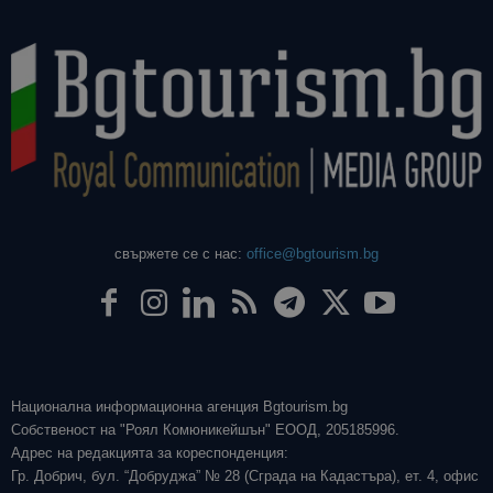
свържете се с нас:
office@bgtourism.bg
Национална информационна агенция Bgtourism.bg
Собственост на "Роял Комюникейшън" ЕООД, 205185996.
Адрес на редакцията за кореспонденция:
Гр. Добрич, бул. “Добруджа” № 28 (Сграда на Кадастъра), ет. 4, офис