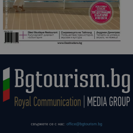
свържете се с нас:
office@bgtourism.bg