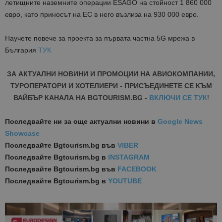
летищните наземните операции ESAGO на стойност 1 860 000
евро, като приносът на ЕС в него възлиза на 930 000 евро.
Научете повече за проекта за първата частна 5G мрежа в
България
ТУК
ЗА АКТУАЛНИ НОВИНИ И ПРОМОЦИИ НА АВИОКОМПАНИИ,
ТУРОПЕРАТОРИ И ХОТЕЛИЕРИ - ПРИСЪЕДИНЕТЕ СЕ КЪМ
ВАЙБЪР КАНАЛА НА BGTOURISM.BG -
ВКЛЮЧИ СЕ ТУК
!
Последвайте ни за още актуални новини
в
Google News
Showcase
Последвайте
Bgtourism.bg във
VIBER
Последвайте
Bgtourism.bg в
INSTAGRAM
Последвайте
Bgtourism.bg във
FACEBOOK
Последвайте
Bgtourism.bg в
YOUTUBE