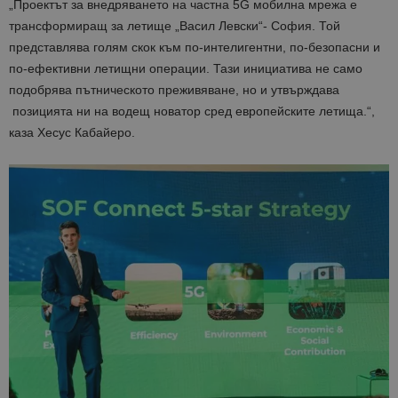
„Проектът за внедряването на частна 5G мобилна мрежа е
трансформиращ за летище „Васил Левски“- София. Той
представлява голям скок към по-интелигентни, по-безопасни и
по-ефективни летищни операции. Тази инициатива не само
подобрява пътническото преживяване, но и утвърждава
позицията ни на водещ новатор сред европейските летища.“,
каза Хесус Кабайеро.