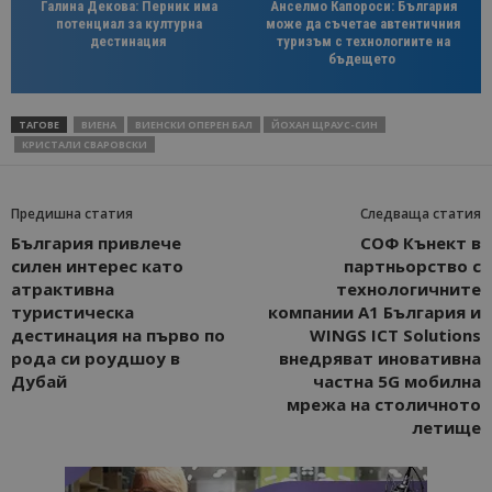
Галина Декова: Перник има
Анселмо Капороси: България
потенциал за културна
може да съчетае автентичния
дестинация
туризъм с технологиите на
бъдещето
ТАГОВЕ
ВИЕНА
ВИЕНСКИ ОПЕРЕН БАЛ
ЙОХАН ЩРАУС-СИН
КРИСТАЛИ СВАРОВСКИ
Предишна статия
Следваща статия
България привлече
СОФ Кънект в
силен интерес като
партньорство с
атрактивна
технологичните
туристическа
компании А1 България и
дестинация на първо по
WINGS ICT Solutions
рода си роудшоу в
внeдряват иновативна
Дубай
частна 5G мобилна
мрежа на столичното
летище