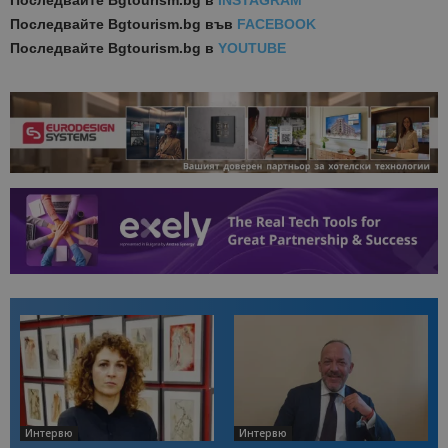
Последвайте
Bgtourism.bg в
INSTAGRAM
Последвайте
Bgtourism.bg във
FACEBOOK
Последвайте
Bgtourism.bg в
YOUTUBE
Интервю
Интервю