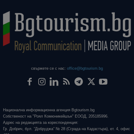
свържете се с нас:
office@bgtourism.bg
Национална информационна агенция Bgtourism.bg
Собственост на "Роял Комюникейшън" ЕООД, 205185996.
Адрес на редакцията за кореспонденция:
Гр. Добрич, бул. “Добруджа” № 28 (Сграда на Кадастъра), ет. 4, офис