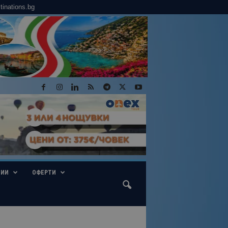
tinations.bg
ГИИ
ОФЕРТИ