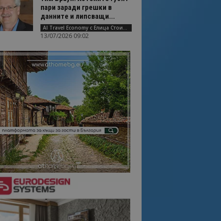
пари заради грешки в
данните и липсващи...
AI Travel Economy с Елица Стоилова
13/07/2026 09:02