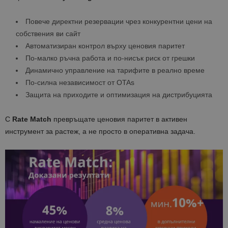
Повече директни резервации чрез конкурентни цени на
собствения ви сайт
Автоматизиран контрол върху ценовия паритет
По-малко ръчна работа и по-нисък риск от грешки
Динамично управление на тарифите в реално време
По-силна независимост от OTAs
Защита на приходите и оптимизация на дистрибуцията
С
Rate
Match
превръщате ценовия паритет в активен
инструмент за растеж, а не просто в оперативна задача.