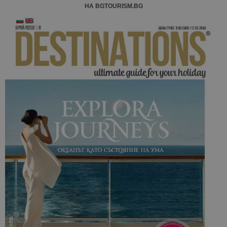
НА BGTOURISM.BG