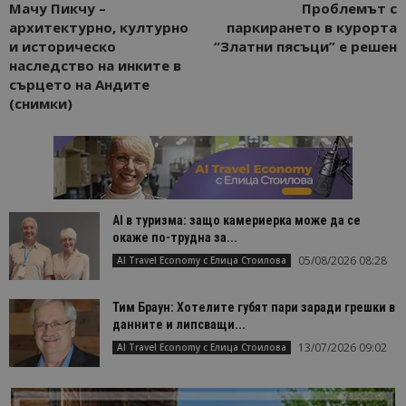
Мачу Пикчу –
Проблемът с
архитектурно, културно
паркирането в курорта
и историческо
“Златни пясъци” е решен
наследство на инките в
сърцето на Андите
(снимки)
AI в туризма: защо камериерка може да се
окаже по-трудна за...
05/08/2026 08:28
AI Travel Economy с Елица Стоилова
Тим Браун: Хотелите губят пари заради грешки в
данните и липсващи...
13/07/2026 09:02
AI Travel Economy с Елица Стоилова