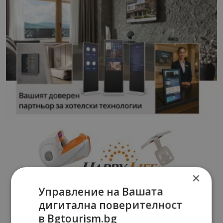
×
Управление на Вашата
дигитална поверителност
в Bgtourism.bg