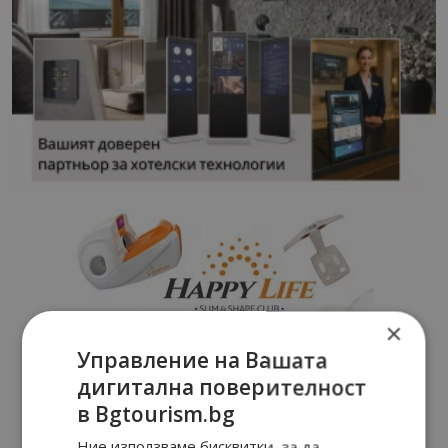
×
Управление на Вашата
дигитална поверителност
в Bgtourism.bg
Ние използваме бисквитки, за да