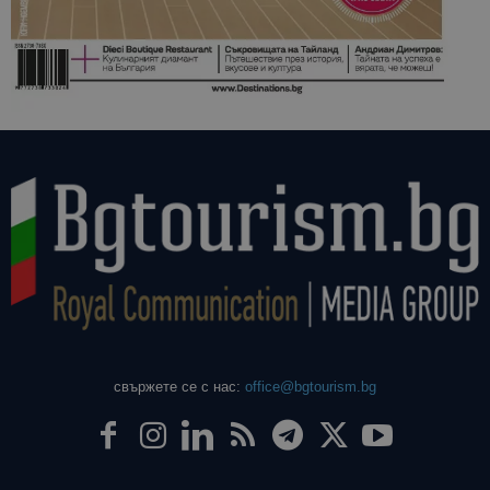
свържете се с нас:
office@bgtourism.bg