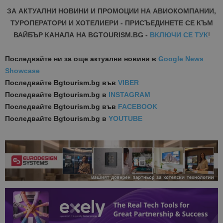
ЗА АКТУАЛНИ НОВИНИ И ПРОМОЦИИ НА АВИОКОМПАНИИ,
ТУРОПЕРАТОРИ И ХОТЕЛИЕРИ - ПРИСЪЕДИНЕТЕ СЕ КЪМ
ВАЙБЪР КАНАЛА НА BGTOURISM.BG -
ВКЛЮЧИ СЕ ТУК
!
Последвайте ни за още актуални новини
в
Google News
Showcase
Последвайте
Bgtourism.bg във
VIBER
Последвайте
Bgtourism.bg в
INSTAGRAM
Последвайте
Bgtourism.bg във
FACEBOOK
Последвайте
Bgtourism.bg в
YOUTUBE