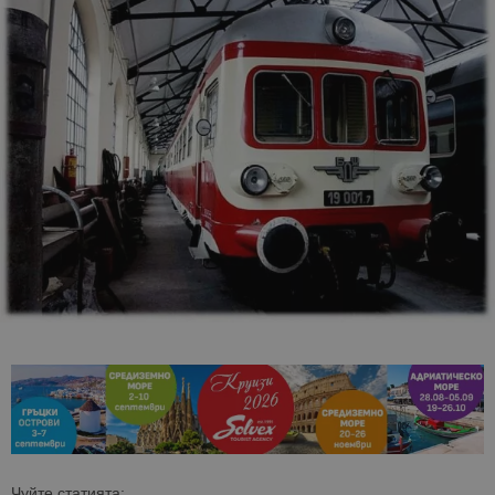
Чуйте статията: