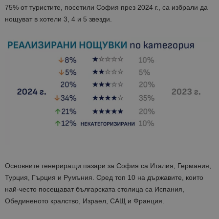
75% от туристите, посетили София през 2024 г., са избрали да
нощуват в хотели 3, 4 и 5 звезди.
Основните генериращи пазари за София са Италия, Германия,
Турция, Гърция и Румъния. Сред топ 10 на държавите, които
най-често посещават българската столица са Испания,
Обединеното кралство, Израел, САЩ и Франция.