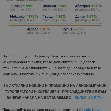
През 2025 година, София ще бъде домакин на големи
международни събития, което допълнително ще добави
стойност към дестинацията и ще затвърди позицията й като
модерна, иновативна и вълнуваща европейска столица.
ЗА АКТУАЛНИ НОВИНИ И ПРОМОЦИИ НА АВИОКОМПАНИИ,
ТУРОПЕРАТОРИ И ХОТЕЛИЕРИ - ПРИСЪЕДИНЕТЕ СЕ КЪМ
ВАЙБЪР КАНАЛА НА BGTOURISM.BG -
ВКЛЮЧИ СЕ ТУК
!
Последвайте ни за още актуални новини
в
Google News