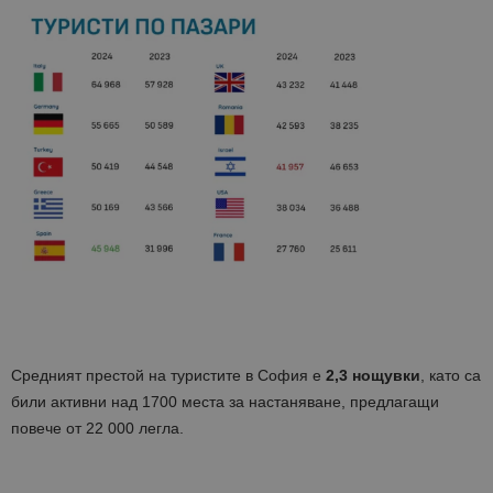
Средният престой на туристите в София е
2,3 нощувки
, като са
били активни над 1700 места за настаняване, предлагащи
повече от 22 000 легла.