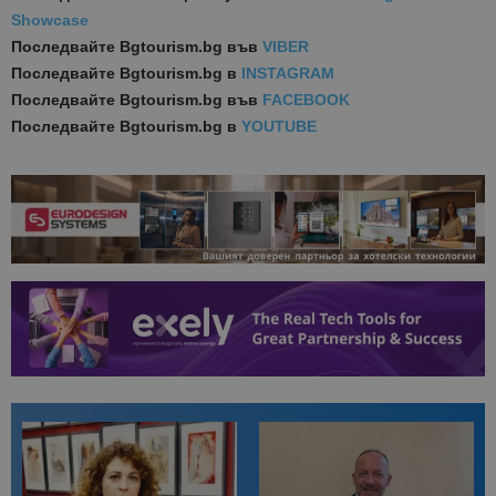
Showcase
Последвайте
Bgtourism.bg във
VIBER
Последвайте
Bgtourism.bg в
INSTAGRAM
Последвайте
Bgtourism.bg във
FACEBOOK
Последвайте
Bgtourism.bg в
YOUTUBE