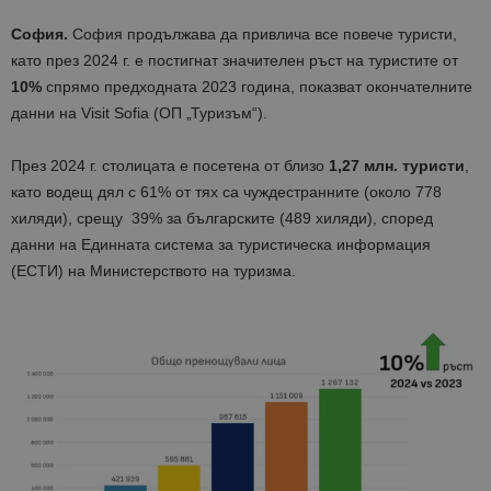
София.
София продължава да привлича все повече туристи,
като през 2024 г. е постигнат значителен ръст на туристите от
10%
спрямо предходната 2023 година, показват окончателните
данни на Visit Sofia (ОП „Туризъм“).
През 2024 г. столицата е посетена от близо
1,27 млн. туристи
,
като водещ дял с 61% от тях са чуждестранните (около 778
хиляди), срещу 39% за българските (489 хиляди), според
данни на Единната система за туристическа информация
(ЕСТИ) на Министерството на туризма.