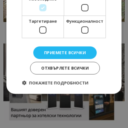
Таргетиране
Функционалност
ПРИЕМЕТЕ ВСИЧКИ
ОТХВЪРЛЕТЕ ВСИЧКИ
ПОКАЖЕТЕ ПОДРОБНОСТИ
Строго необходимо
Ефективност
Таргетиране
Функционалност
Строго необходимите бисквитки позволяват