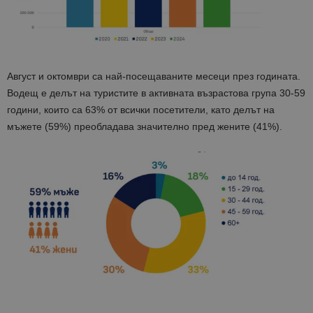
Август и октомври са най-посещаваните месеци през годината.
Водещ е делът на туристите в активната възрастова група 30-59
години, които са 63% от всички посетители, като делът на
мъжете (59%) преобладава значително пред жените (41%).