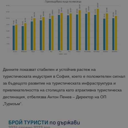
Данните показват стабилен и устойчив растеж на
туристическата индустрия в София, което е положителен сигнал
за бъдещото развитие на туристическата инфраструктура и
привлекателността на столицата като атрактивна туристическа
дестинация, отбелязва Антон Пенев – Директор на ОП
„Туризъм“.