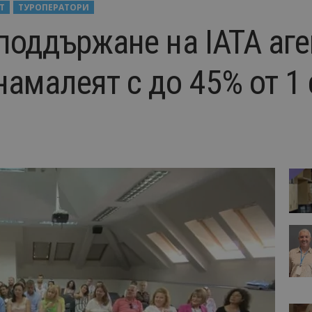
Т
ТУРОПЕРАТОРИ
поддържане на IATA аге
намалеят с до 45% от 1