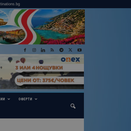
tinations.bg
ГИИ
ОФЕРТИ