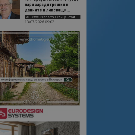
пари заради грешки в
данните и липсващи...
AI Travel Economy с Елица Стоилова
13/07/2026 09:02