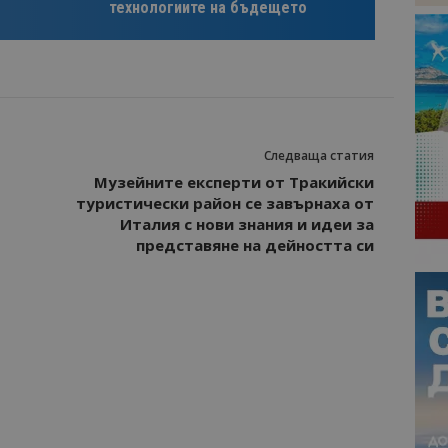
технологиите на бъдещето
Следваща статия
Музейните експерти от Тракийски
туристически район се завърнаха от
Италия с нови знания и идеи за
представяне на дейността си