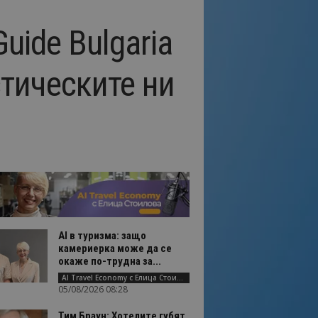
uide Bulgaria
стическите ни
AI в туризма: защо
камериерка може да се
окаже по-трудна за...
AI Travel Economy с Елица Стоилова
05/08/2026 08:28
Тим Браун: Хотелите губят