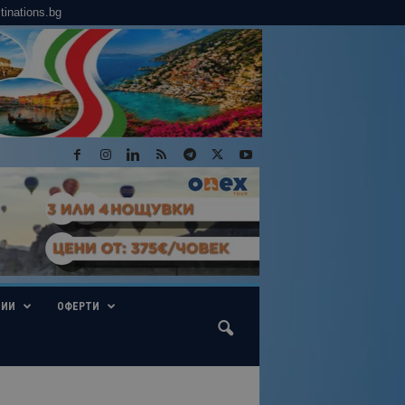
tinations.bg
ГИИ
ОФЕРТИ