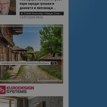
пари заради грешки в
данните и липсващи...
AI Travel Economy с Елица Стоилова
13/07/2026 09:02