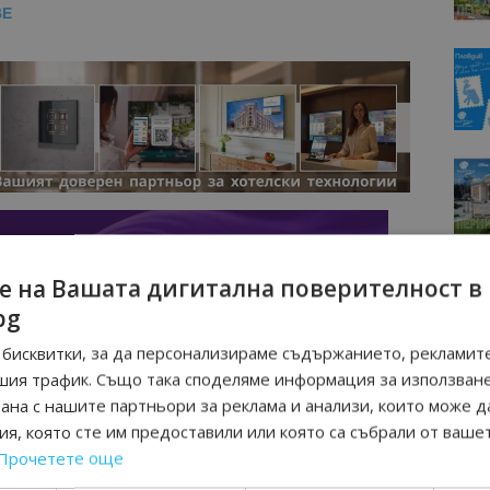
BE
е на Вашата дигитална поверителност в
bg
бисквитки, за да персонализираме съдържанието, рекламите
шия трафик. Също така споделяме информация за използван
рана с нашите партньори за реклама и анализи, които може д
я, която сте им предоставили или която са събрали от ваше
Прочетете още