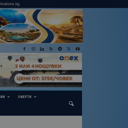
tinations.bg
ГИИ
ОФЕРТИ