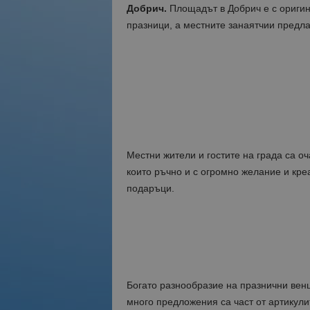
Добрич.
Площадът в Добрич е с оригин
празници, а местните занаятчии предла
Местни жители и гостите на града са о
които ръчно и с огромно желание и кре
подаръци.
Богато разнообразие на празнични венци
много предложения са част от артикули