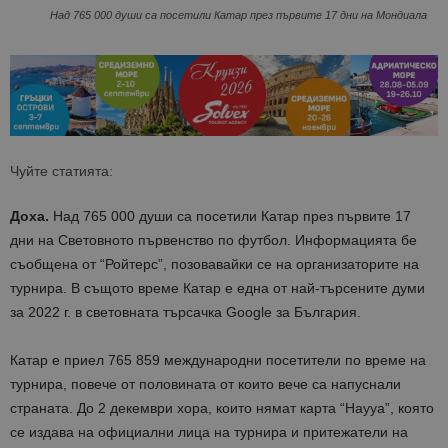
Над 765 000 души са посетили Катар през първите 17 дни на Мондиала
Чуйте статията:
Доха.
Над 765 000 души са посетили Катар през първите 17
дни на Световното първенство по футбол. Информацията бе
съобщена от “Ройтерс”, позовавайки се на организаторите на
турнира. В същото време Катар е една от най-търсените думи
за 2022 г. в световната търсачка Google за България.
Катар е приел 765 859 международни посетители по време на
турнира, повече от половината от които вече са напуснали
страната. До 2 декември хора, които нямат карта “Hayya”, която
се издава на официални лица на турнира и притежатели на