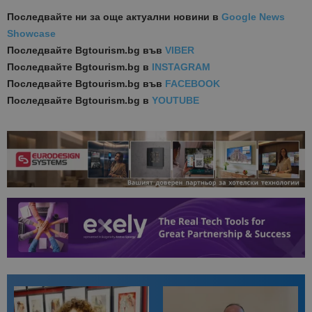
Последвайте ни за още актуални новини
в
Google News
Showcase
Последвайте
Bgtourism.bg във
VIBER
Последвайте
Bgtourism.bg в
INSTAGRAM
Последвайте
Bgtourism.bg във
FACEBOOK
Последвайте
Bgtourism.bg в
YOUTUBE